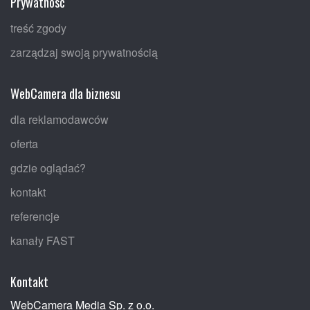
Prywatność
treść zgody
zarządzaj swoją prywatnością
WebCamera dla biznesu
dla reklamodawców
oferta
gdzie oglądać?
kontakt
referencje
kanały FAST
Kontakt
WebCamera Media Sp. z o.o.