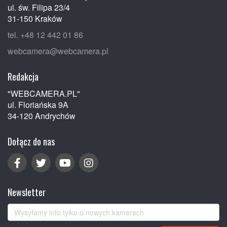
ul. św. Filipa 23/4
31-150 Kraków
tel. +48 12 442 01 86
webcamera@webcamera.pl
Redakcja
"WEBCAMERA.PL"
ul. Floriańska 9A
34-120 Andrychów
Dołącz do nas
Newsletter